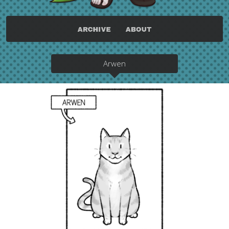
Arwen